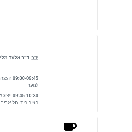
יו"ר
:
ד"ר אלעד מליק
09:00-09:45
הצצה ל
לנוער
09:45-10:30
ייצוג ק
הציבורית, תל-אביב