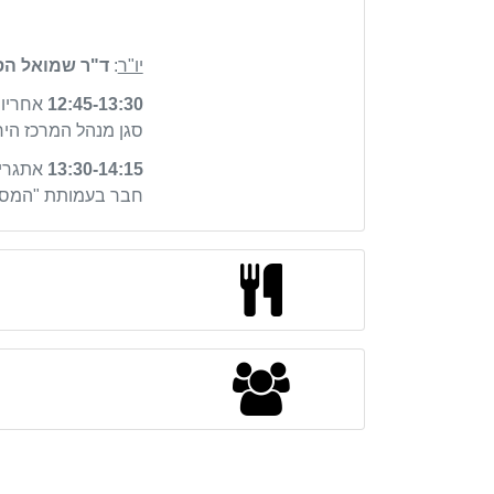
יו"ר
:
ד"ר
שמואל הס
12:45-13:30
אחריות
סגן מנהל המרכז הי
13:30-14:15
אתגרים ופתרונ
חבר בעמותת "המסע