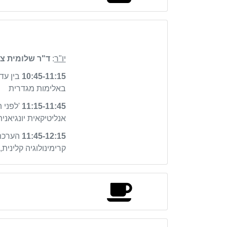
יו"ר
:
ד"ר שלומית צ
10:45-11:15
בין עד
באלימות מגדרית
11:15-11:45
'לפני 
אנליטיקאית יונגיאנית
11:45-12:15
הערכת 
קרימינולוגיה קליני