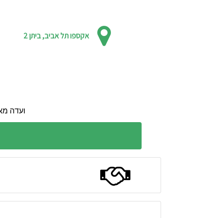
אקספו תל אביב, ביתן 2
ועדה מאר