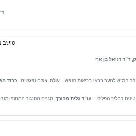
ד"ר
מושב 1: ייחודיות טיפול בקטינים במערכת המשפט
, ד"ר דניאל בן ארי
ביהמ"ש לנוער בראי בריאות הנפש – עולם ואולם נפגשים -
כבוד הש
טינים בהליך הפלילי –
עו"ד גלית מבורך
, סגנית הסנגור המחוזי ומנה